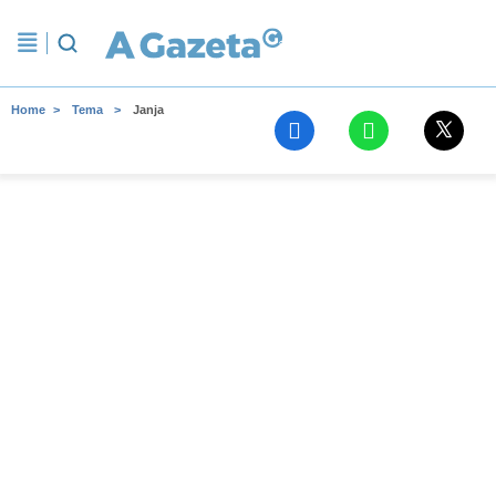
Home
Tema
Janja