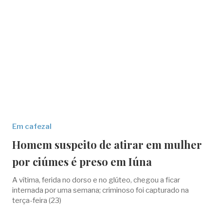
Em cafezal
Homem suspeito de atirar em mulher
por ciúmes é preso em Iúna
A vítima, ferida no dorso e no glúteo, chegou a ficar
internada por uma semana; criminoso foi capturado na
terça-feira (23)