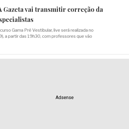
 Gazeta vai transmitir correção da
pecialistas
urso Gama Pré Vestibular, live será realizada no
), a partir das 19h30, com professores que vão
Adsense