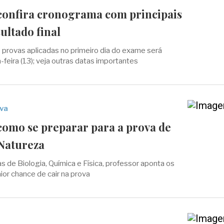
confira cronograma com principais
sultado final
s provas aplicadas no primeiro dia do exame será
-feira (13); veja outras datas importantes
ova
como se preparar para a prova de
 Natureza
as de Biologia, Química e Física, professor aponta os
or chance de cair na prova