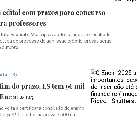
 edital com prazos para concurso
ara professores
strito Federal e Municípios poderão adotar o resultado
etapa de processo de admissão próprio; provas serão
e outubro
xta (13)
fim do prazo, ES tem 96 mil
o Enem 2025
ão volta a certificar a conclusão do ensino
tingir 450 pontos na prova e 500 na