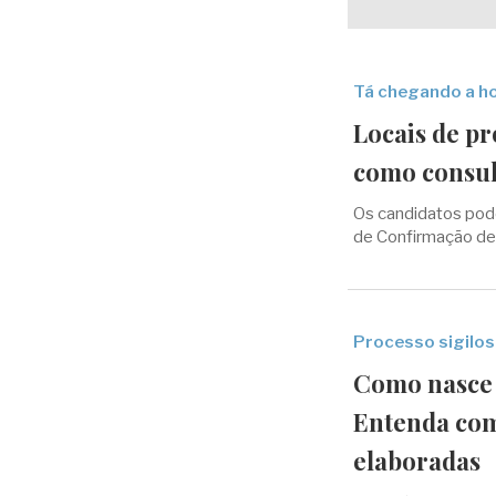
Tá chegando a h
Locais de pr
como consul
Os candidatos pode
de Confirmação de 
Processo sigilo
Como nasce
Entenda com
elaboradas