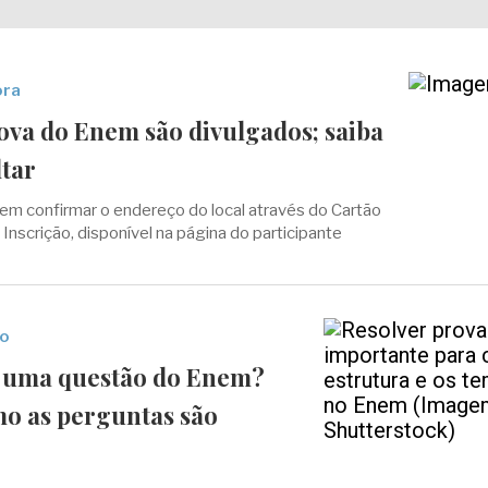
ora
ova do Enem são divulgados; saiba
tar
m confirmar o endereço do local através do Cartão
Inscrição, disponível na página do participante
so
 uma questão do Enem?
o as perguntas são