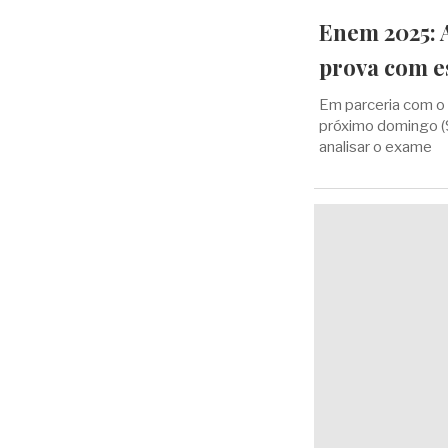
Enem 2025: A
prova com es
Em parceria com o c
próximo domingo (9
analisar o exame