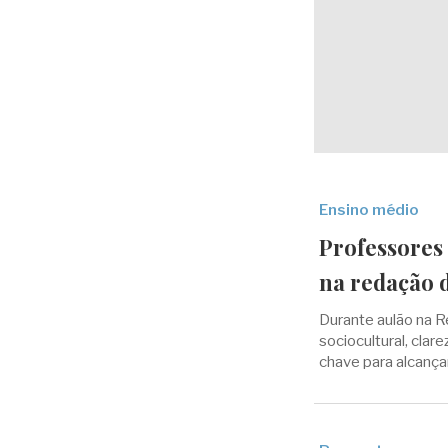
Ensino médio
Professores 
na redação 
Durante aulão na 
sociocultural, cla
chave para alcanç