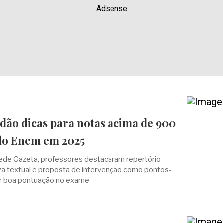
Adsense
dão dicas para notas acima de 900
do Enem em 2025
Rede Gazeta, professores destacaram repertório
reza textual e proposta de intervenção como pontos-
ar boa pontuação no exame