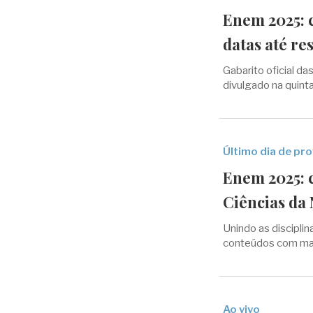
Enem 2025: 
datas até re
Gabarito oficial da
divulgado na quinta
Último dia de pr
Enem 2025: 
Ciências da
Unindo as disciplin
conteúdos com mai
Ao vivo