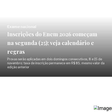
Exame nacional
Inscrições do Enem 2026 começam
na segunda (25); veja calendário e
regras
Provas serão aplicadas em dois domingos consecutivos, 8 e 15 de
novembro; taxa de inscrição permanece em R$ 85, mesmo valor da
edição anterior