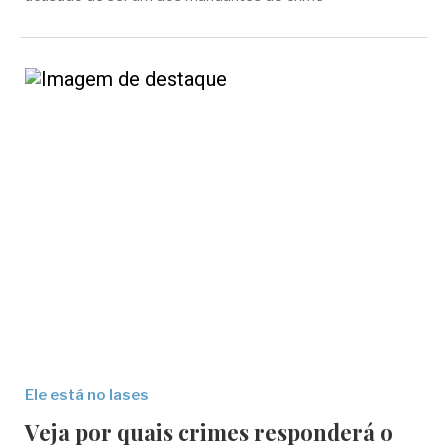
Ele está no Iases
Veja por quais crimes responderá o