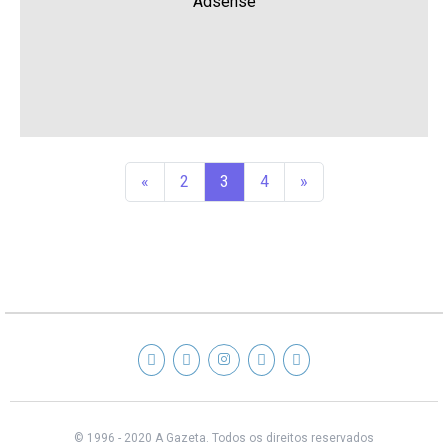
Adsense
«
2
3
4
»
© 1996 - 2020 A Gazeta.
Todos os direitos reservados