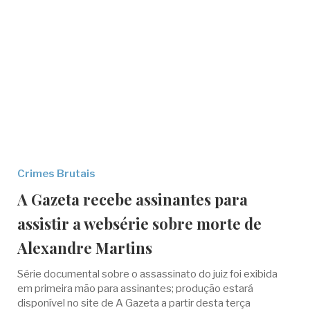
Crimes Brutais
A Gazeta recebe assinantes para
assistir a websérie sobre morte de
Alexandre Martins
Série documental sobre o assassinato do juiz foi exibida
em primeira mão para assinantes; produção estará
disponível no site de A Gazeta a partir desta terça