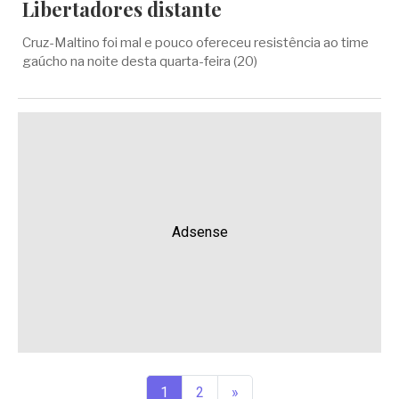
Libertadores distante
Cruz-Maltino foi mal e pouco ofereceu resistência ao time
gaúcho na noite desta quarta-feira (20)
Adsense
1
2
»