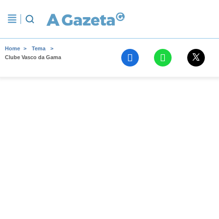
Home
Tema
Clube Vasco da Gama