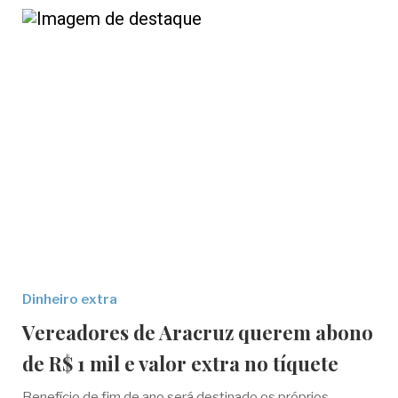
Dinheiro extra
Vereadores de Aracruz querem abono
de R$ 1 mil e valor extra no tíquete
Benefício de fim de ano será destinado os próprios