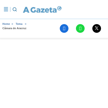
Home
Tema
Câmara de Aracruz