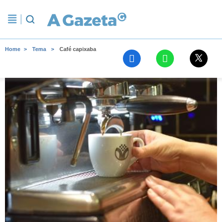
Home
Tema
Café capixaba