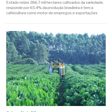
Estado reúne 286,7 mil hectares cultivados da variedade,
responde por 65,4% da produção brasileira e tem a
cafeicultura como motor de empregos e exportações