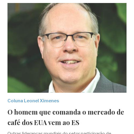
Coluna Leonel Ximenes
O homem que comanda o mercado de
café dos EUA vem ao ES
Outras lideranças mundiais do setor participarão de