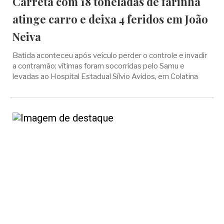
Carreta com 18 toneladas de farinha
atinge carro e deixa 4 feridos em João
Neiva
Batida aconteceu após veículo perder o controle e invadir
a contramão; vítimas foram socorridas pelo Samu e
levadas ao Hospital Estadual Sílvio Avidos, em Colatina