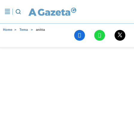
Home
Tema
anitta