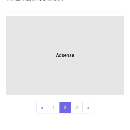
Adsense
«
1
2
3
»